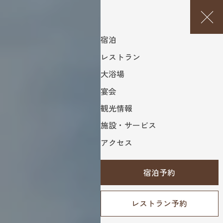
レストラン
MENU
宿泊予約
予約
宿泊
レストラン
大浴場
宴会
観光情報
施設・サービス
アクセス
トップ
観光案内
宿泊予約
SIGHTSEEIN
レストラン予約
観光情報