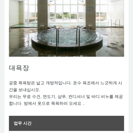
대욕장
공중 목욕탕은 넓고 개방적입니다. 온수 욕조에서 느긋하게 시
간을 보내십시오.
우리는 무료 수건, 면도기, 샴푸, 컨디셔너 및 바디 비누를 제공
합니다. 방에서 옷으로 목욕하러 오세요 ..
업무 시간