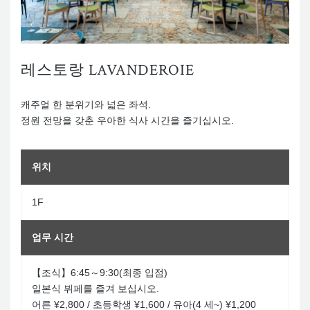
레스토랑 LAVANDEROIE
캐주얼 한 분위기와 넓은 좌석.
정원 전망을 갖춘 우아한 식사 시간을 즐기십시오.
위치
1F
업무 시간
【조식】6:45～9:30(최종 입점)
일본식 뷔페를 즐겨 보십시오.
어른 ¥2,800 / 초등학생 ¥1,600 / 유아(4 세~) ¥1,200