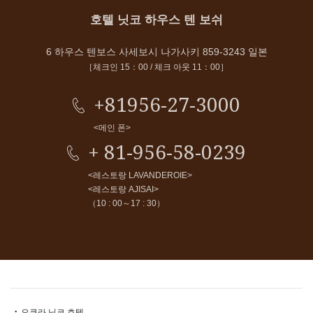
호텔 닛코 하우스 텐 보쉬
6 하우스 텐보스 사세보시 나가사키 859-3243 일본
［체크인 15：00 / 체크 아웃 11：00］
+81956-27-3000
<메인 폰>
+ 81-956-58-0239
<레스토랑 LAVANDEROIE>
<레스토랑 AJISAI>
（10 : 00～17 : 30）
오쿠라 닛코 호텔