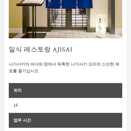
일식 레스토랑 AJISAI
나가사키의 바다와 땅에서 독특한 나가사키 요리와 신선한 재
료를 즐기십시오
위치
1F
업무 시간