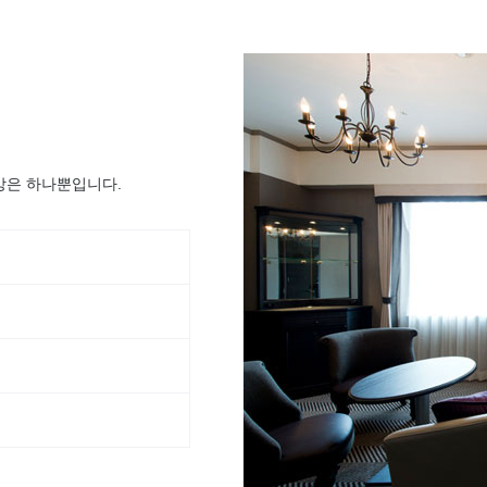
방은 하나뿐입니다.