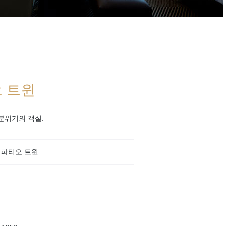
 트윈
분위기의 객실.
 파티오 트윈