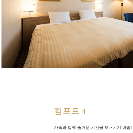
컴포트 4
가족과 함께 즐거운 시간을 보내시기 바랍니다.