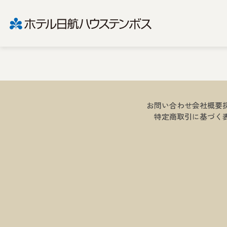
ハロウィンディナーブッフェ
オータムディナーブッフェ
夏休みファミリーディナーブッフェ
お問い合わせ
会社概要
特定商取引に基づく